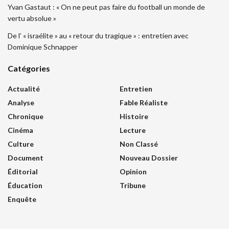
Yvan Gastaut : « On ne peut pas faire du football un monde de
vertu absolue »
De l’ « israélite » au « retour du tragique » : entretien avec
Dominique Schnapper
Catégories
Actualité
Entretien
Analyse
Fable Réaliste
Chronique
Histoire
Cinéma
Lecture
Culture
Non Classé
Document
Nouveau Dossier
Éditorial
Opinion
Éducation
Tribune
Enquête