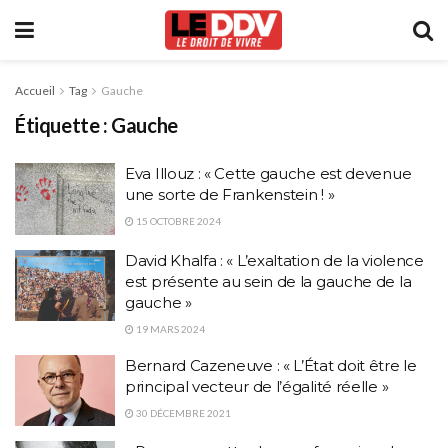
Accueil
Tag
Gauche
Étiquette :
Gauche
Eva Illouz : « Cette gauche est devenue
une sorte de Frankenstein ! »
15 OCTOBRE 2024
David Khalfa : « L’exaltation de la violence
est présente au sein de la gauche de la
gauche »
19 MARS 2024
Bernard Cazeneuve : « L’État doit être le
principal vecteur de l’égalité réelle »
30 DÉCEMBRE 2021