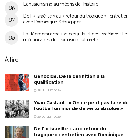
L’antisionisme au mépris de l’histoire
De l’ « israélite » au « retour du tragique » : entretien
avec Dominique Schnapper
La déprogrammation des juifs et des Israéliens : les
mécanismes de l’exclusion culturelle
À lire
Génocide. De la définition à la
qualification
28 JUILLET 2026
Yvan Gastaut : « On ne peut pas faire du
football un monde de vertu absolue »
26 JUILLET 2026
De l’ « israélite » au « retour du
tragique » : entretien avec Dominique