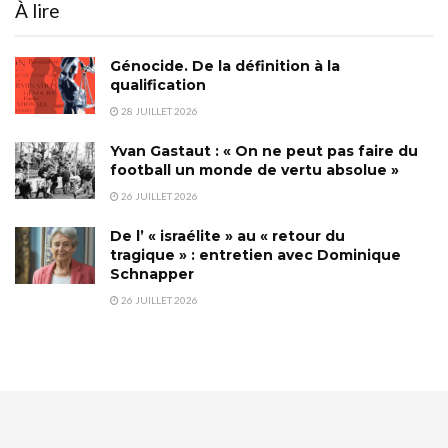
À lire
Génocide. De la définition à la
qualification
28 JUILLET 2026
Yvan Gastaut : « On ne peut pas faire du
football un monde de vertu absolue »
26 JUILLET 2026
De l’ « israélite » au « retour du
tragique » : entretien avec Dominique
Schnapper
26 JUILLET 2026