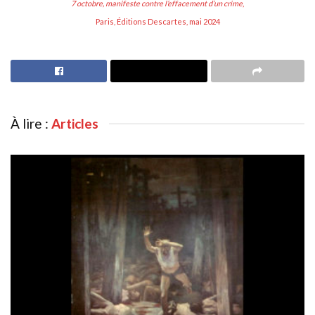
7 octobre, manifeste contre l’effacement d’un crime
,
Paris, Éditions Descartes, mai 2024
À lire :
Articles