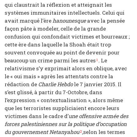
qui claustrait la réflexion et atteignait les
systèmes immunitaires intellectuels. Celui qui
avait marqué l’ère
hanounesque
avec la pensée
façon pâte à modeler, celle de la grande
confusion qui confondait victimes et bourreaux ;
cette ère dans laquelle la Shoah était trop
souvent convoquée au point de devenir pour
beaucoup un crime parmi les autres
. Le
1
relativisme s’y exprimait alors en oblique, avec
le « oui mais » après les attentats contre la
rédaction de
Charlie Hebdo
le 7 janvier 2015. Il
s’est glissé, à partir du 7-Octobre, dans
l’expression « contextualisation », alors même
que les terroristes suppliciaient encore leurs
victimes dans le cadre d’
une offensive armée des
forces palestiniennes sur la politique d’occupation
du gouvernement Netanyahou
,selon les termes
2