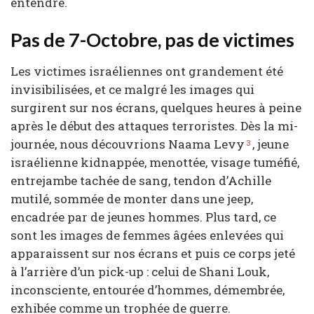
entendre.
Pas de 7-Octobre, pas de victimes
Les victimes israéliennes ont grandement été
invisibilisées, et ce malgré les images qui
surgirent sur nos écrans, quelques heures à peine
après le début des attaques terroristes. Dès la mi-
journée, nous découvrions Naama Levy
, jeune
3
israélienne kidnappée, menottée, visage tuméfié,
entrejambe tachée de sang, tendon d’Achille
mutilé, sommée de monter dans une jeep,
encadrée par de jeunes hommes. Plus tard, ce
sont les images de femmes âgées enlevées qui
apparaissent sur nos écrans et puis ce corps jeté
à l’arrière d’un pick-up : celui de Shani Louk,
inconsciente, entourée d’hommes, démembrée,
exhibée comme un trophée de guerre.