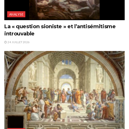
ANALYSE
La « question sioniste » et l’antisémitisme
introuvable
24 JUILLET 2026