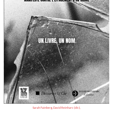
Sarah Fainberg, David Reinharc (dir.),