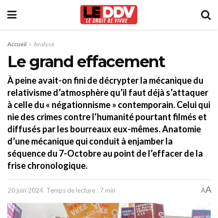
Accueil
Analyse
Le grand effacement
À peine avait-on fini de décrypter la mécanique du
relativisme d’atmosphère qu’il faut déjà s’attaquer
à celle du « négationnisme » contemporain. Celui qui
nie des crimes contre l‘humanité pourtant filmés et
diffusés par les bourreaux eux-mêmes. Anatomie
d’une mécanique qui conduit à enjamber la
séquence du 7-Octobre au point de l’effacer de la
frise chronologique.
A
20 juin 2024
Temps de lecture : 7 min
A