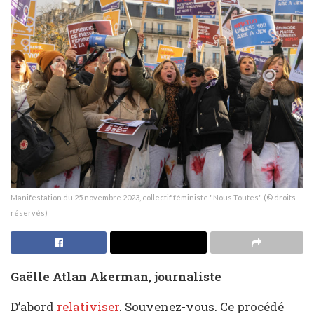
Manifestation du 25 novembre 2023, collectif féministe "Nous Toutes" (© droits
réservés)
Gaëlle Atlan Akerman, journaliste
D’abord
relativiser
. Souvenez-vous. Ce procédé