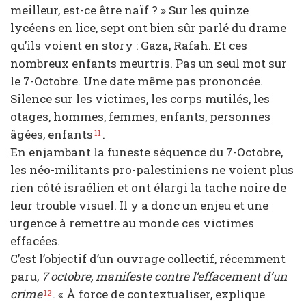
meilleur, est-ce être naïf ? » Sur les quinze
lycéens en lice, sept ont bien sûr parlé du drame
qu’ils voient en story : Gaza, Rafah. Et ces
nombreux enfants meurtris. Pas un seul mot sur
le 7-Octobre. Une date même pas prononcée.
Silence sur les victimes, les corps mutilés, les
otages, hommes, femmes, enfants, personnes
âgées, enfants
.
11
En enjambant la funeste séquence du 7-Octobre,
les néo-militants pro-palestiniens ne voient plus
rien côté israélien et ont élargi la tache noire de
leur trouble visuel. Il y a donc un enjeu et une
urgence à remettre au monde ces victimes
effacées.
C’est l’objectif d’un ouvrage collectif, récemment
paru,
7 octobre, manifeste contre l’effacement d’un
crime
. « À force de contextualiser, explique
12