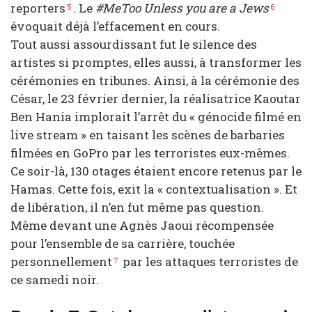
reporters
. Le
#MeToo
Unless you are a Jews
5
6
évoquait déjà l’effacement en cours.
Tout aussi assourdissant fut le silence des
artistes si promptes, elles aussi, à transformer les
cérémonies en tribunes. Ainsi, à la cérémonie des
César, le 23 février dernier, la réalisatrice Kaoutar
Ben Hania implorait l’arrêt du « génocide filmé en
live stream » en taisant les scènes de barbaries
filmées en GoPro par les terroristes eux-mêmes.
Ce soir-là, 130 otages étaient encore retenus par le
Hamas. Cette fois, exit la « contextualisation ». Et
de libération, il n’en fut même pas question.
Même devant une Agnès Jaoui récompensée
pour l’ensemble de sa carrière, touchée
personnellement
par les attaques terroristes de
7
ce samedi noir.