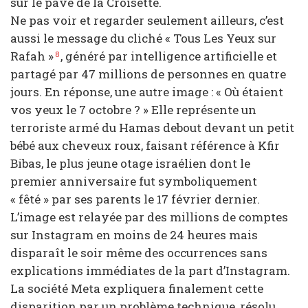
sur le pavé de la Croisette.
Ne pas voir et regarder seulement ailleurs, c’est
aussi le message du cliché « Tous Les Yeux sur
Rafah »
, généré par intelligence artificielle et
8
partagé par 47 millions de personnes en quatre
jours. En réponse, une autre image : « Où étaient
vos yeux le 7 octobre ? » Elle représente un
terroriste armé du Hamas debout devant un petit
bébé aux cheveux roux, faisant référence à Kfir
Bibas, le plus jeune otage israélien dont le
premier anniversaire fut symboliquement
« fêté » par ses parents le 17 février dernier.
L’image est relayée par des millions de comptes
sur Instagram en moins de 24 heures mais
disparaît le soir même des occurrences sans
explications immédiates de la part d’Instagram.
La société Meta expliquera finalement cette
disparition par un problème technique, résolu