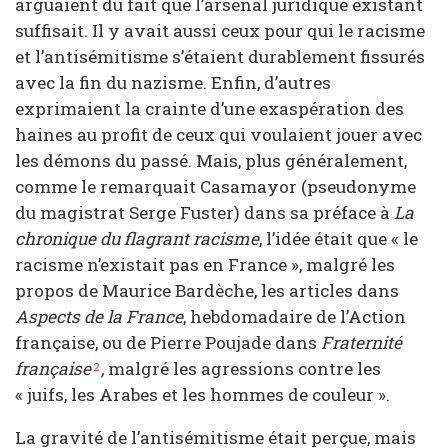
arguaient du fait que l’arsenal juridique existant
suffisait. Il y avait aussi ceux pour qui le racisme
et l’antisémitisme s’étaient durablement fissurés
avec la fin du nazisme. Enfin, d’autres
exprimaient la crainte d’une exaspération des
haines au profit de ceux qui voulaient jouer avec
les démons du passé. Mais, plus généralement,
comme le remarquait Casamayor (pseudonyme
du magistrat Serge Fuster) dans sa préface à
La
chronique du flagrant racisme
, l’idée était que « le
racisme n’existait pas en France », malgré les
propos de Maurice Bardèche, les articles dans
Aspects de la France
, hebdomadaire de l’Action
française, ou de Pierre Poujade dans
Fraternité
française
,
malgré les agressions contre les
2
« juifs, les Arabes et les hommes de couleur ».
La gravité de l’antisémitisme était perçue, mais