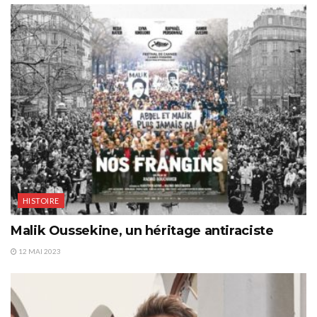
HISTOIRE
Malik Oussekine, un héritage antiraciste
12 MAI 2023