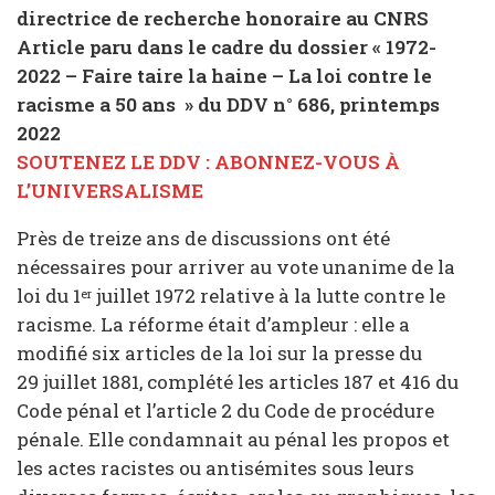
directrice de recherche honoraire au CNRS
Article paru dans le cadre du dossier « 1972-
2022 – Faire taire la haine – La loi contre le
racisme a 50 ans » du DDV n° 686, printemps
2022
SOUTENEZ LE DDV : ABONNEZ-VOUS À
L’UNIVERSALISME
Près de treize ans de discussions ont été
nécessaires pour arriver au vote unanime de la
loi du 1
juillet 1972 relative à la lutte contre le
er
racisme. La réforme était d’ampleur : elle a
modifié six articles de la loi sur la presse du
29 juillet 1881, complété les articles 187 et 416 du
Code pénal et l’article 2 du Code de procédure
pénale. Elle condamnait au pénal les propos et
les actes racistes ou antisémites sous leurs