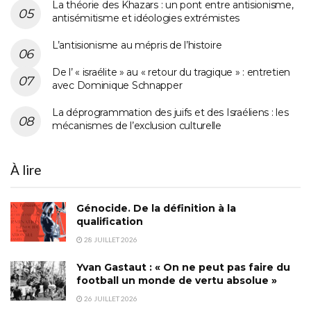
La théorie des Khazars : un pont entre antisionisme,
antisémitisme et idéologies extrémistes
L’antisionisme au mépris de l’histoire
De l’ « israélite » au « retour du tragique » : entretien
avec Dominique Schnapper
La déprogrammation des juifs et des Israéliens : les
mécanismes de l’exclusion culturelle
À lire
Génocide. De la définition à la
qualification
28 JUILLET 2026
Yvan Gastaut : « On ne peut pas faire du
football un monde de vertu absolue »
26 JUILLET 2026