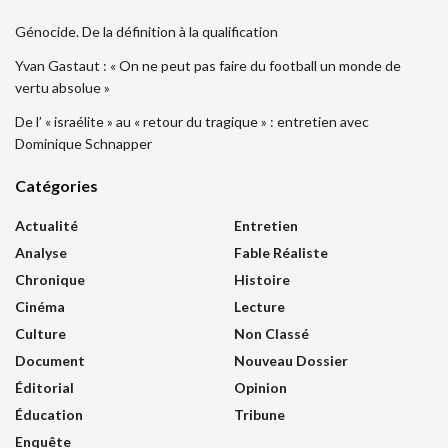
Génocide. De la définition à la qualification
Yvan Gastaut : « On ne peut pas faire du football un monde de
vertu absolue »
De l’ « israélite » au « retour du tragique » : entretien avec
Dominique Schnapper
Catégories
Actualité
Entretien
Analyse
Fable Réaliste
Chronique
Histoire
Cinéma
Lecture
Culture
Non Classé
Document
Nouveau Dossier
Éditorial
Opinion
Éducation
Tribune
Enquête