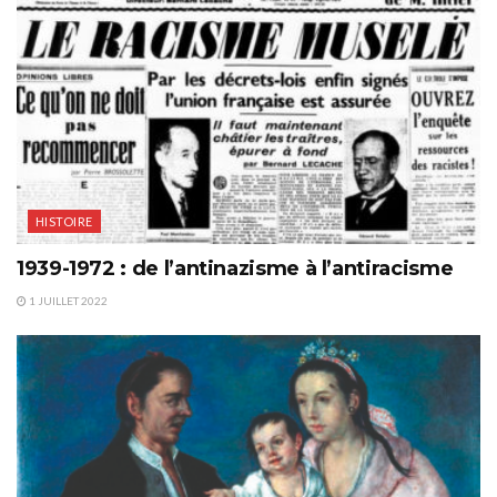
HISTOIRE
1939-1972 : de l’antinazisme à l’antiracisme
1 JUILLET 2022