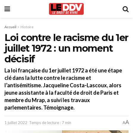
Accueil
Histoire
Loi contre le racisme du 1er
juillet 1972 : un moment
décisif
La loi française du 1er juillet 1972 a été une étape
clé dans la lutte contre le racisme et
l’antisémitisme. Jacqueline Costa-Lascoux, alors
jeune assistante à la faculté de droit de Paris et
membre du Mrap, a suivi les travaux
parlementaires. Témoignage.
A
1 juillet 2022
Temps de lecture : 7 min
A