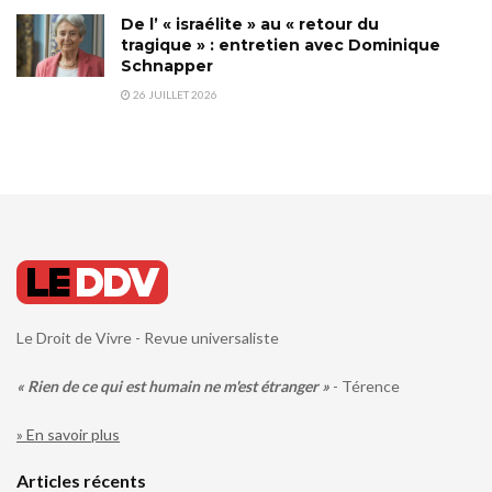
De l’ « israélite » au « retour du
tragique » : entretien avec Dominique
Schnapper
26 JUILLET 2026
Le Droit de Vivre - Revue universaliste
« Rien de ce qui est humain ne m'est étranger »
- Térence
» En savoir plus
Articles récents