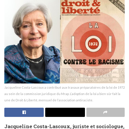
Jacqueline Costa-Lascoux a contribué aux travaux préparatoires de la loi de 1972
au sein de la commission juridique du Mrap. L’adoption de la loi a bien sûr fait la
une de Droit & Liberté, mensuel de l’association antiraciste.
Jacqueline Costa-Lascoux, juriste et sociologue,