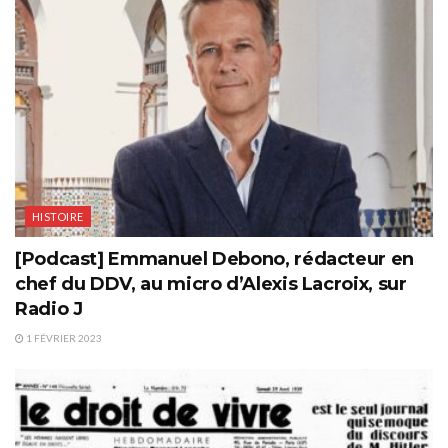
HISTOIRE
[Podcast] Emmanuel Debono, rédacteur en
chef du DDV, au micro d’Alexis Lacroix, sur
Radio J
1 FÉVRIER 2023