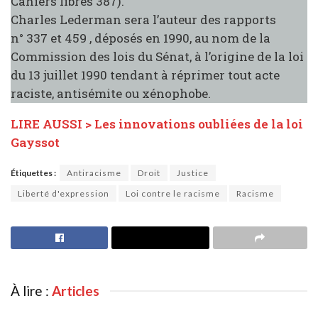
Cahiers libres 387).
Charles Lederman sera l’auteur des rapports
n° 337 et 459 , déposés en 1990, au nom de la
Commission des lois du Sénat, à l’origine de la loi
du 13 juillet 1990 tendant à réprimer tout acte
raciste, antisémite ou xénophobe.
LIRE AUSSI > Les innovations oubliées de la loi
Gayssot
Étiquettes :
Antiracisme
Droit
Justice
Liberté d'expression
Loi contre le racisme
Racisme
À lire :
Articles