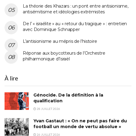
La théorie des Khazars : un pont entre antisionisme,
antisémitisme et idéologies extrémistes
De l’ « israélite » au « retour du tragique » : entretien
avec Dominique Schnapper
L’antisionisme au mépris de l’histoire
Réponse aux boycotteurs de l’Orchestre
philharmonique d’Israël
À lire
Génocide. De la définition à la
qualification
28 JUILLET 2026
Yvan Gastaut : « On ne peut pas faire du
football un monde de vertu absolue »
26 JUILLET 2026