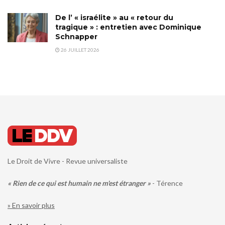
De l’ « israélite » au « retour du
tragique » : entretien avec Dominique
Schnapper
26 JUILLET 2026
Le Droit de Vivre - Revue universaliste
« Rien de ce qui est humain ne m'est étranger »
- Térence
» En savoir plus