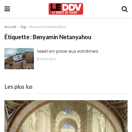
Accueil
Tag
Benyamin Netanyahou
Étiquette :
Benyamin Netanyahou
Israël en proie aux extrêmes
9 MAI 2023
Les plus lus