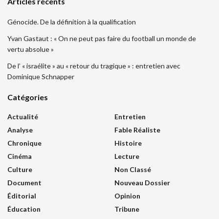
Articles récents
Génocide. De la définition à la qualification
Yvan Gastaut : « On ne peut pas faire du football un monde de
vertu absolue »
De l’ « israélite » au « retour du tragique » : entretien avec
Dominique Schnapper
Catégories
Actualité
Entretien
Analyse
Fable Réaliste
Chronique
Histoire
Cinéma
Lecture
Culture
Non Classé
Document
Nouveau Dossier
Éditorial
Opinion
Éducation
Tribune