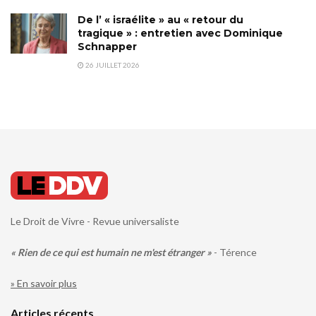
De l’ « israélite » au « retour du
tragique » : entretien avec Dominique
Schnapper
26 JUILLET 2026
Le Droit de Vivre - Revue universaliste
« Rien de ce qui est humain ne m'est étranger »
- Térence
» En savoir plus
Articles récents