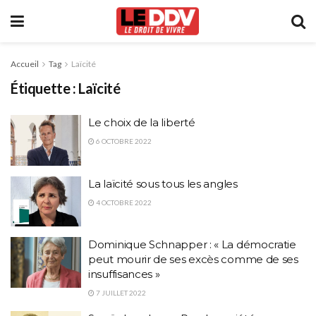
Accueil
Tag
Laïcité
Étiquette :
Laïcité
Le choix de la liberté
6 OCTOBRE 2022
La laïcité sous tous les angles
4 OCTOBRE 2022
Dominique Schnapper : « La démocratie
peut mourir de ses excès comme de ses
insuffisances »
7 JUILLET 2022