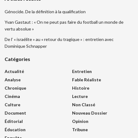
Génocide. De la définition à la qualification
Yvan Gastaut : « On ne peut pas faire du football un monde de
vertu absolue »
De l’ « israélite » au « retour du tragique » : entretien avec
Dominique Schnapper
Catégories
Actualité
Entretien
Analyse
Fable Réaliste
Chronique
Histoire
Cinéma
Lecture
Culture
Non Classé
Document
Nouveau Dossier
Éditorial
Opinion
Éducation
Tribune
Enquête