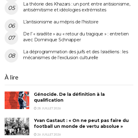
La théorie des Khazars : un pont entre antisionisme,
antisémitisme et idéologies extrémistes
L’antisionisme au mépris de l’histoire
De l’ « israélite » au « retour du tragique » : entretien
avec Dominique Schnapper
La déprogrammation des juifs et des Israéliens : les
mécanismes de l’exclusion culturelle
À lire
Génocide. De la définition à la
qualification
28 JUILLET 2026
Yvan Gastaut : « On ne peut pas faire du
football un monde de vertu absolue »
26 JUILLET 2026