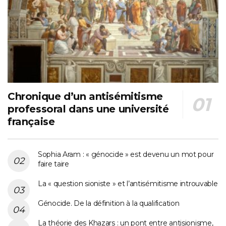
Chronique d’un antisémitisme
professoral dans une université
française
Sophia Aram : « génocide » est devenu un mot pour
faire taire
La « question sioniste » et l’antisémitisme introuvable
Génocide. De la définition à la qualification
La théorie des Khazars : un pont entre antisionisme,