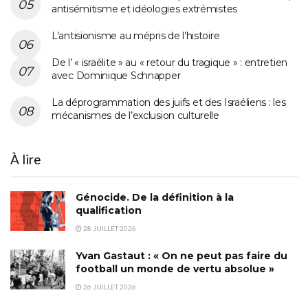
antisémitisme et idéologies extrémistes
L’antisionisme au mépris de l’histoire
De l’ « israélite » au « retour du tragique » : entretien
avec Dominique Schnapper
La déprogrammation des juifs et des Israéliens : les
mécanismes de l’exclusion culturelle
À lire
Génocide. De la définition à la
qualification
28 JUILLET 2026
Yvan Gastaut : « On ne peut pas faire du
football un monde de vertu absolue »
26 JUILLET 2026