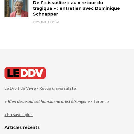
De l’ « israélite » au « retour du
tragique » : entretien avec Dominique
Schnapper
26 JUILLET 2026
Le Droit de Vivre - Revue universaliste
« Rien de ce qui est humain ne m'est étranger »
- Térence
» En savoir plus
Articles récents