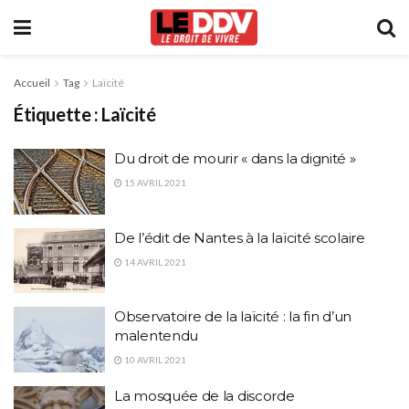
Accueil
Tag
Laïcité
Étiquette :
Laïcité
Du droit de mourir « dans la dignité »
15 AVRIL 2021
De l’édit de Nantes à la laïcité scolaire
14 AVRIL 2021
Observatoire de la laïcité : la fin d’un
malentendu
10 AVRIL 2021
La mosquée de la discorde