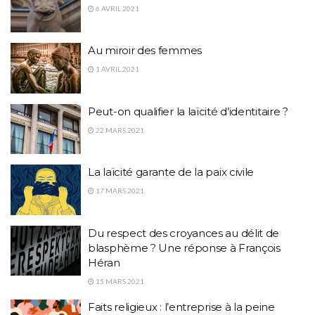
6 AVRIL 2021
Au miroir des femmes
1 AVRIL 2021
Peut-on qualifier la laïcité d’identitaire ?
22 MARS 2021
La laïcité garante de la paix civile
17 MARS 2021
Du respect des croyances au délit de
blasphème ? Une réponse à François
Héran
15 MARS 2021
Faits religieux : l’entreprise à la peine