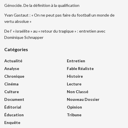
Génocide. De la définition à la qualification
Yvan Gastaut : « On ne peut pas faire du football un monde de
vertu absolue »
De l’ « israélite » au « retour du tragique » : entretien avec
Dominique Schnapper
Catégories
Actualité
Entretien
Analyse
Fable Réaliste
Chronique
Histoire
Cinéma
Lecture
Culture
Non Classé
Document
Nouveau Dossier
Éditorial
Opinion
Éducation
Tribune
Enquête