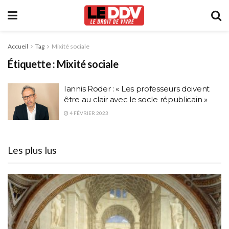
Accueil
Tag
Mixité sociale
Étiquette :
Mixité sociale
Iannis Roder : « Les professeurs doivent
être au clair avec le socle républicain »
4 FÉVRIER 2023
Les plus lus