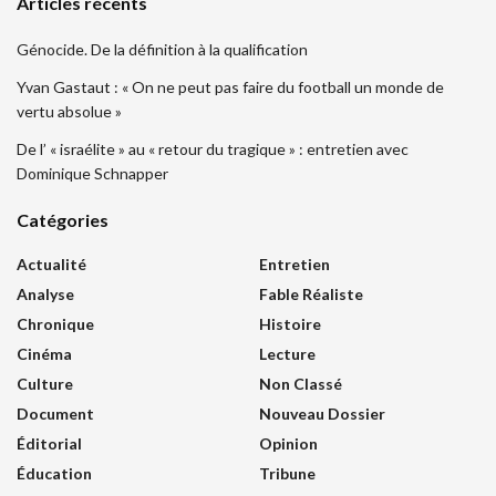
Articles récents
Génocide. De la définition à la qualification
Yvan Gastaut : « On ne peut pas faire du football un monde de
vertu absolue »
De l’ « israélite » au « retour du tragique » : entretien avec
Dominique Schnapper
Catégories
Actualité
Entretien
Analyse
Fable Réaliste
Chronique
Histoire
Cinéma
Lecture
Culture
Non Classé
Document
Nouveau Dossier
Éditorial
Opinion
Éducation
Tribune