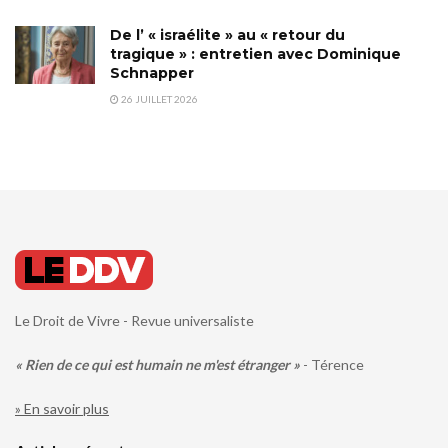
De l’ « israélite » au « retour du
tragique » : entretien avec Dominique
Schnapper
26 JUILLET 2026
Le Droit de Vivre - Revue universaliste
« Rien de ce qui est humain ne m'est étranger »
- Térence
» En savoir plus