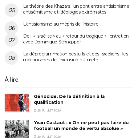
La théorie des Khazars : un pont entre antisionisme,
antisémitisme et idéologies extrémistes
L’antisionisme au mépris de l’histoire
De l’ « israélite » au « retour du tragique » : entretien
avec Dominique Schnapper
La déprogrammation des juifs et des Israéliens : les
mécanismes de l’exclusion culturelle
À lire
Génocide. De la définition à la
qualification
28 JUILLET 2026
Yvan Gastaut : « On ne peut pas faire du
football un monde de vertu absolue »
26 JUILLET 2026