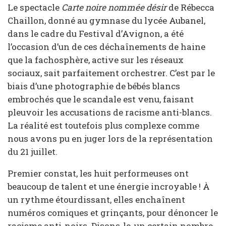
Le spectacle
Carte noire nommée désir
de Rébecca
Chaillon, donné au gymnase du lycée Aubanel,
dans le cadre du Festival d’Avignon, a été
l’occasion d’un de ces déchaînements de haine
que la fachosphère, active sur les réseaux
sociaux, sait parfaitement orchestrer. C’est par le
biais d’une photographie de bébés blancs
embrochés que le scandale est venu, faisant
pleuvoir les accusations de racisme anti-blancs.
La réalité est toutefois plus complexe comme
nous avons pu en juger lors de la représentation
du 21 juillet.
Premier constat, les huit performeuses ont
beaucoup de talent et une énergie incroyable ! À
un rythme étourdissant, elles enchaînent
numéros comiques et grinçants, pour dénoncer le
racisme anti-noirs. Disons-le, un certain nombre