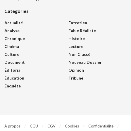
Catégories
Actualité
Entretien
Analyse
Fable Réaliste
Chronique
Histoire
Cinéma
Lecture
Culture
Non Classé
Document
Nouveau Dossier
Éditorial
Opinion
Éducation
Tribune
Enquête
À propos
CGU
CGV
Cookies
Confidentialité