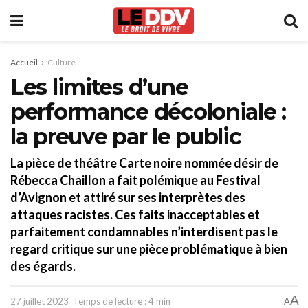
Accueil
Culture
Les limites d’une
performance décoloniale :
la preuve par le public
La pièce de théâtre Carte noire nommée désir de
Rébecca Chaillon a fait polémique au Festival
d’Avignon et attiré sur ses interprètes des
attaques racistes. Ces faits inacceptables et
parfaitement condamnables n’interdisent pas le
regard critique sur une pièce problématique à bien
des égards.
A
27 juillet 2023
Temps de lecture : 4 min
A