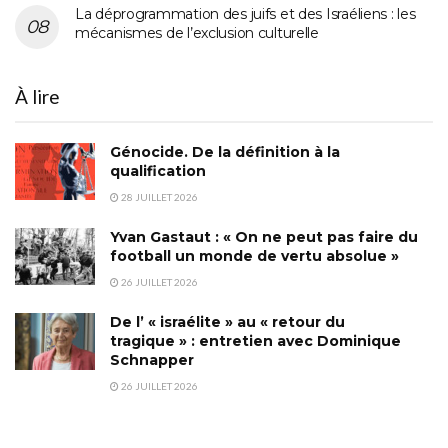
La déprogrammation des juifs et des Israéliens : les
mécanismes de l’exclusion culturelle
À lire
Génocide. De la définition à la
qualification
28 JUILLET 2026
Yvan Gastaut : « On ne peut pas faire du
football un monde de vertu absolue »
26 JUILLET 2026
De l’ « israélite » au « retour du
tragique » : entretien avec Dominique
Schnapper
26 JUILLET 2026