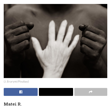
(J. Brarymi/Pixabay)
Matei R.