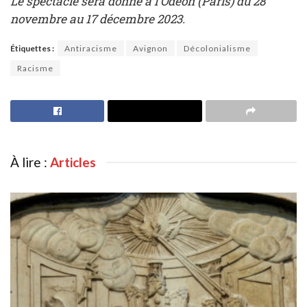
Le spectacle sera donné à l’Odéon (Paris) du 28
novembre au 17 décembre 2023.
Étiquettes :
Antiracisme
Avignon
Décolonialisme
Racisme
À lire :
Articles