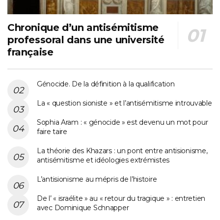
Chronique d’un antisémitisme
professoral dans une université
française
Génocide. De la définition à la qualification
La « question sioniste » et l’antisémitisme introuvable
Sophia Aram : « génocide » est devenu un mot pour
faire taire
La théorie des Khazars : un pont entre antisionisme,
antisémitisme et idéologies extrémistes
L’antisionisme au mépris de l’histoire
De l’ « israélite » au « retour du tragique » : entretien
avec Dominique Schnapper