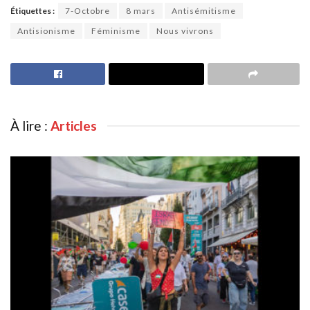
Étiquettes :
7-Octobre
8 mars
Antisémitisme
Antisionisme
Féminisme
Nous vivrons
À lire :
Articles