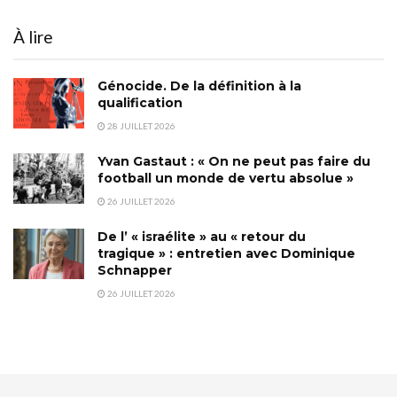
À lire
Génocide. De la définition à la
qualification
28 JUILLET 2026
Yvan Gastaut : « On ne peut pas faire du
football un monde de vertu absolue »
26 JUILLET 2026
De l’ « israélite » au « retour du
tragique » : entretien avec Dominique
Schnapper
26 JUILLET 2026