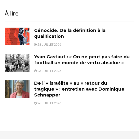
À lire
Génocide. De la définition à la
qualification
28 JUILLET 2026
Yvan Gastaut : « On ne peut pas faire du
football un monde de vertu absolue »
26 JUILLET 2026
De l’ « israélite » au « retour du
tragique » : entretien avec Dominique
Schnapper
26 JUILLET 2026