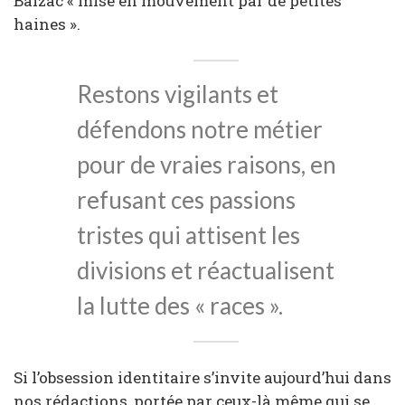
Balzac « mise en mouvement par de petites
haines ».
Restons vigilants et
défendons notre métier
pour de vraies raisons, en
refusant ces passions
tristes qui attisent les
divisions et réactualisent
la lutte des « races ».
Si l’obsession identitaire s’invite aujourd’hui dans
nos rédactions, portée par ceux-là même qui se