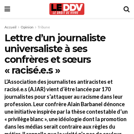
Accueil
Opinion
Tribune
Lettre d’un journaliste
universaliste à ses
confrères et sœurs
« racisé.e.s »
L’Association des journalistes antiracistes et
racisé.e.s (AJAR) vient d’être lancée par 170
journalistes pour s’attaquer au racisme dans leur
profession. Leur confrère Alain Barbanel dénonce
une initiative inspirée par la thèse contestable d’un
« privilège blanc », une idéologie dont la promotion
dans les médias serait contraire aux règles du
métier. Il rappelle que la vérité n’a pas de couleur.