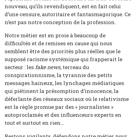
nouveau, qu’ils revendiquent, est en fait celui
d’une censure, autoritaire et fantasmagorique. Ce
n’est pas notre conception de la profession.
Notre métier est en proie à beaucoup de
difficultés et de remises en cause qui nous
semblent être des priorités plus réelles que le
supposé racisme systémique qui frapperait le
secteur : les
fake news
, terreau du
conspirationnisme, la tyrannie des petits
messages haineux, les lynchages médiatiques
qui piétinent la présomption d’innocence, la
déferlante des réseaux sociaux où le relativisme
est la règle promue par des « journalistes »
autoproclamés et des influenceurs experts en
tout et surtout en rien…
Restons vigilants, défendons notre métier pour