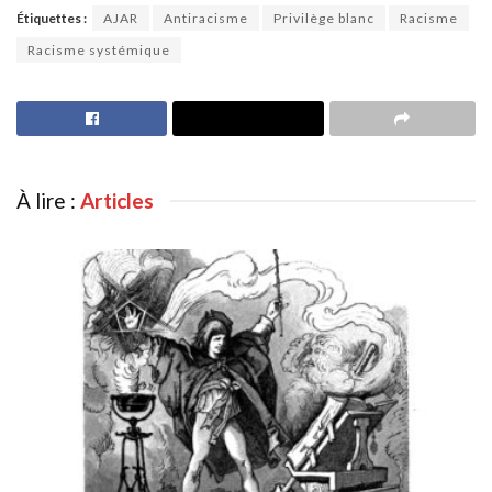
Étiquettes :
AJAR
Antiracisme
Privilège blanc
Racisme
Racisme systémique
À lire :
Articles