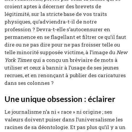
croient aptes à décerner des brevets de
légitimité, sur la stricte base de vos traits
physiques, qu’adviendra-t-il de notre
profession ? Devra-t-elle s’autocensurer en
permanence en se flagellant et filtrer ce qu’il faut
dire ou ne pas dire pour ne pas froisser telle ou
telle minorité supposée victime, à l’image du
New
York Times
qui a conçu un bréviaire de mots à
utiliser et ceux à bannir à l’usage de ses jeunes
recrues, et en renonçant à publier des caricatures
dans ses colonnes ?
Une unique obsession : éclairer
Le journalisme n’a ni « race » ni origine ; ses
valeurs doivent puiser dans l’universalisme les
racines de sa déontologie. Et pas plus qu’il y a un