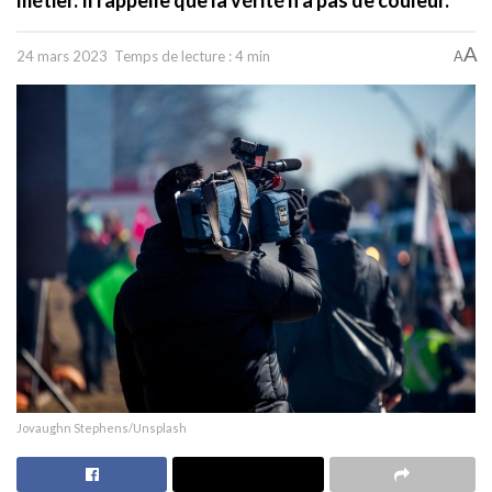
A
24 mars 2023
Temps de lecture : 4 min
A
Jovaughn Stephens/Unsplash