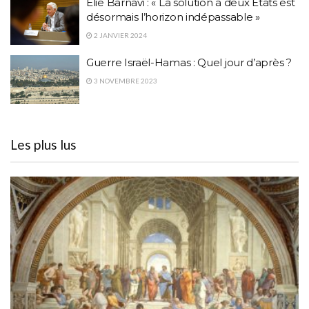
Élie Barnavi : « La solution à deux États est
désormais l’horizon indépassable »
2 JANVIER 2024
Guerre Israël-Hamas : Quel jour d’après ?
3 NOVEMBRE 2023
Les plus lus