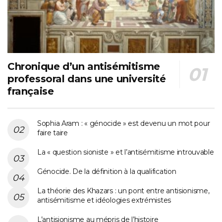
Chronique d’un antisémitisme
professoral dans une université
française
Sophia Aram : « génocide » est devenu un mot pour
faire taire
La « question sioniste » et l’antisémitisme introuvable
Génocide. De la définition à la qualification
La théorie des Khazars : un pont entre antisionisme,
antisémitisme et idéologies extrémistes
L’antisionisme au mépris de l’histoire