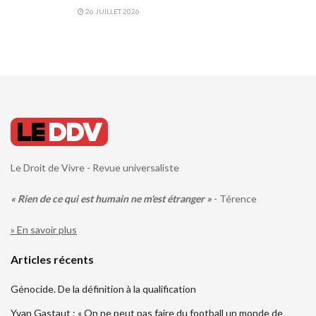
26 JUILLET 2026
Le Droit de Vivre - Revue universaliste
« Rien de ce qui est humain ne m'est étranger »
- Térence
» En savoir plus
Articles récents
Génocide. De la définition à la qualification
Yvan Gastaut : « On ne peut pas faire du football un monde de