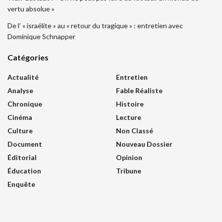
vertu absolue »
De l’ « israélite » au « retour du tragique » : entretien avec
Dominique Schnapper
Catégories
Actualité
Entretien
Analyse
Fable Réaliste
Chronique
Histoire
Cinéma
Lecture
Culture
Non Classé
Document
Nouveau Dossier
Éditorial
Opinion
Éducation
Tribune
Enquête