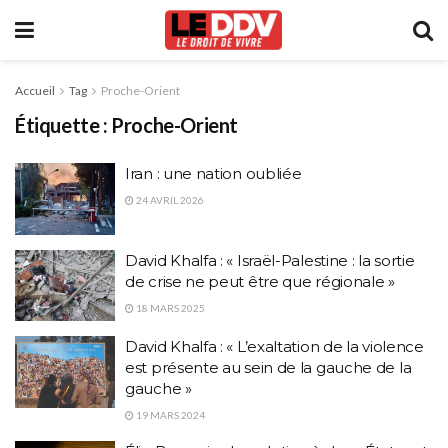
Accueil
Tag
Proche-Orient
Étiquette :
Proche-Orient
Iran : une nation oubliée
24 AVRIL 2026
David Khalfa : « Israël-Palestine : la sortie
de crise ne peut être que régionale »
18 MARS 2025
David Khalfa : « L’exaltation de la violence
est présente au sein de la gauche de la
gauche »
19 MARS 2024