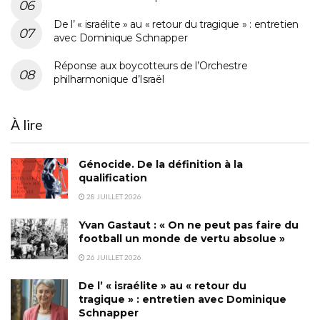
De l’ « israélite » au « retour du tragique » : entretien
avec Dominique Schnapper
Réponse aux boycotteurs de l’Orchestre
philharmonique d’Israël
À lire
Génocide. De la définition à la
qualification
28 JUILLET 2026
Yvan Gastaut : « On ne peut pas faire du
football un monde de vertu absolue »
26 JUILLET 2026
De l’ « israélite » au « retour du
tragique » : entretien avec Dominique
Schnapper