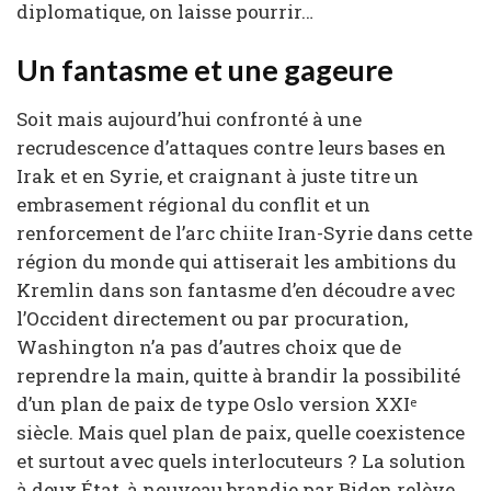
diplomatique, on laisse pourrir…
Un fantasme et une gageure
Soit mais aujourd’hui confronté à une
recrudescence d’attaques contre leurs bases en
Irak et en Syrie, et craignant à juste titre un
embrasement régional du conflit et un
renforcement de l’arc chiite Iran-Syrie dans cette
région du monde qui attiserait les ambitions du
Kremlin dans son fantasme d’en découdre avec
l’Occident directement ou par procuration,
Washington n’a pas d’autres choix que de
reprendre la main, quitte à brandir la possibilité
d’un plan de paix de type Oslo version XXI
e
siècle. Mais quel plan de paix, quelle coexistence
et surtout avec quels interlocuteurs ? La solution
à deux État, à nouveau brandie par Biden relève