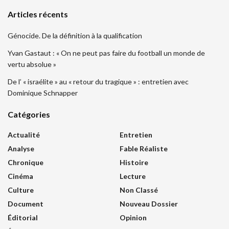
Articles récents
Génocide. De la définition à la qualification
Yvan Gastaut : « On ne peut pas faire du football un monde de
vertu absolue »
De l’ « israélite » au « retour du tragique » : entretien avec
Dominique Schnapper
Catégories
Actualité
Entretien
Analyse
Fable Réaliste
Chronique
Histoire
Cinéma
Lecture
Culture
Non Classé
Document
Nouveau Dossier
Éditorial
Opinion