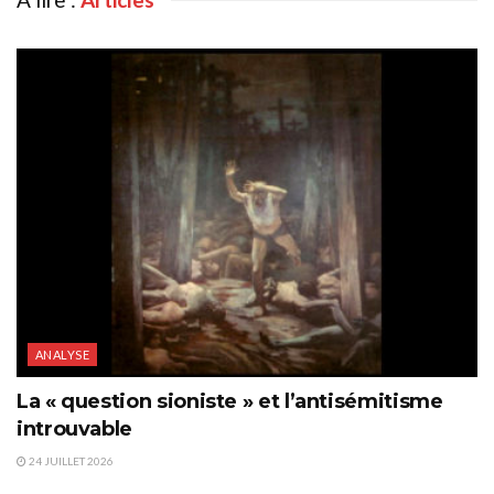
ANALYSE
La « question sioniste » et l’antisémitisme
introuvable
24 JUILLET 2026