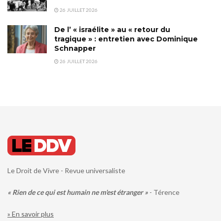
26 JUILLET 2026
De l’ « israélite » au « retour du
tragique » : entretien avec Dominique
Schnapper
26 JUILLET 2026
Le Droit de Vivre - Revue universaliste
« Rien de ce qui est humain ne m'est étranger »
- Térence
» En savoir plus