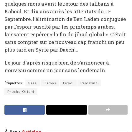
quelques mois avant le retour des talibans à
Kaboul. Et dix ans après les attentats du 11-
Septembre, l’élimination de Ben Laden conjuguée
par l’espoir suscité par les printemps arabes,
laissaient espérer « la fin du jihad global ». C’était
sans compter sur ce nouveau cap franchi un peu
plus tard en Syrie par Daech…
Le jour d’après risque bien de s’annoncer à
nouveau comme un jour sans lendemain.
Étiquettes :
Gaza
Hamas
Israël
Palestine
Proche-Orient
À lire :
Articles