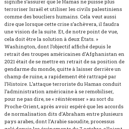
signifie s’assurer que le Hamas ne puisse plus
terroriser Israël et utiliser les civils palestiniens
comme des boucliers humains. Cela veut aussi
dire que lorsque cette crise s’achèvera, il faudra
une vision de la suite. Et, de notre point de vue,
cela doit être la solution à deux États. »
Washington, dont l’objectif affiché depuis le
retrait des troupes américaines d’Afghanistan en
2021 était de se mettre en retrait de sa position de
gendarme du monde, quitte à laisser derrière un
champ de ruine, a rapidement été rattrapé par
l’Histoire. L’attaque terroriste du Hamas conduit
l’administration américaine à se remobiliser,
pour ne pas dire, se « réintéresser » au sort du
Proche-Orient, après avoir espéré que les accords
de normalisation dits d’Abraham entre plusieurs
pays arabes, dont l’Arabie saoudite, processus
gelé depuis les événements du 7 octobre, allaient