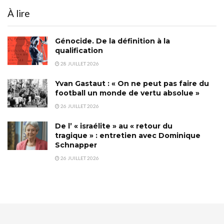
À lire
Génocide. De la définition à la
qualification
28 JUILLET 2026
Yvan Gastaut : « On ne peut pas faire du
football un monde de vertu absolue »
26 JUILLET 2026
De l’ « israélite » au « retour du
tragique » : entretien avec Dominique
Schnapper
26 JUILLET 2026