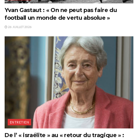
Yvan Gastaut : « On ne peut pas faire du
football un monde de vertu absolue »
26 JUILLET 2026
ENTRETIEN
De l’ « israélite » au « retour du tragique » :