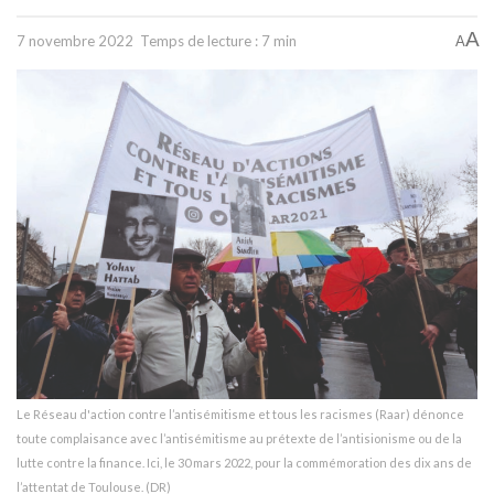
A
7 novembre 2022
Temps de lecture : 7 min
A
Le Réseau d'action contre l’antisémitisme et tous les racismes (Raar) dénonce
toute complaisance avec l’antisémitisme au prétexte de l’antisionisme ou de la
lutte contre la finance. Ici, le 30 mars 2022, pour la commémoration des dix ans de
l’attentat de Toulouse. (DR)