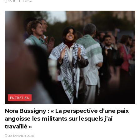
15 JUILLET 2026
ENTRETIEN
Nora Bussigny : « La perspective d’une paix
angoisse les militants sur lesquels j’ai
travaillé »
30 JANVIER 2026