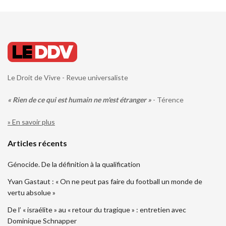
Le Droit de Vivre - Revue universaliste
« Rien de ce qui est humain ne m'est étranger »
- Térence
» En savoir plus
Articles récents
Génocide. De la définition à la qualification
Yvan Gastaut : « On ne peut pas faire du football un monde de
vertu absolue »
De l’ « israélite » au « retour du tragique » : entretien avec
Dominique Schnapper