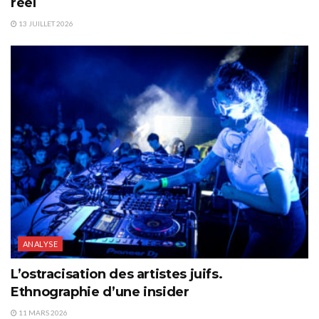
réel
13 JUILLET 2026
ANALYSE
L’ostracisation des artistes juifs.
Ethnographie d’une insider
11 MARS 2026