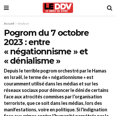
Accueil
Analyse
Pogrom du 7 octobre
2023 : entre
« négationnisme » et
« dénialisme »
Depuis le terrible pogrom orchestré par le Hamas
en Israël, le terme de « négationnisme » est
couramment utilisé dans les médias et sur les
réseaux sociaux pour dénoncer le déni de certains
face aux atrocités commises par l’organisation
terroriste, que ce soit dans les médias, lors des
manifestations, voire en politique. Si l'indignation
face aux crimes contre l’humanité perpétrés par le