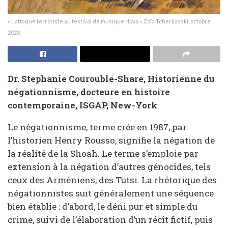
« L'attaque terroriste au festival de musique Nova », Zoïa Tcherkasski, octobre
2023.
Dr. Stephanie Courouble-Share, Historienne du
négationnisme, docteure en histoire
contemporaine, ISGAP, New-York
Le négationnisme, terme crée en 1987, par
l’historien Henry Rousso, signifie la négation de
la réalité de la Shoah. Le terme s’emploie par
extension à la négation d’autres génocides, tels
ceux des Arméniens, des Tutsi. La rhétorique des
négationnistes suit généralement une séquence
bien établie : d’abord, le déni pur et simple du
crime, suivi de l’élaboration d’un récit fictif, puis