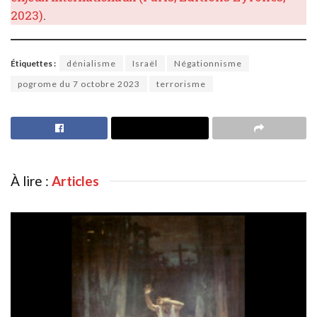
2023)
.
Étiquettes :
dénialisme
Israël
Négationnisme
pogrome du 7 octobre 2023
terrorisme
À lire :
Articles