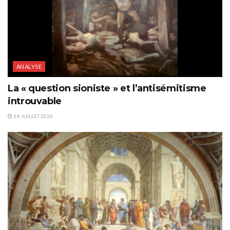
ANALYSE
La « question sioniste » et l’antisémitisme
introuvable
24 JUILLET 2026