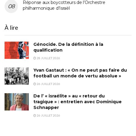
Réponse aux boycotteurs de l’Orchestre
philharmonique d’Israël
À lire
Génocide. De la définition à la
qualification
28 JUILLET 2026
Yvan Gastaut : « On ne peut pas faire du
football un monde de vertu absolue »
26 JUILLET 2026
De l’ « israélite » au « retour du
tragique » : entretien avec Dominique
Schnapper
26 JUILLET 2026