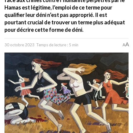
Hamas est légitime, l'emploi de ce terme pour
qualifier leur déni n’est pas approprié. Il est
pourtant crucial de trouver un terme plus adéquat
pour décrire cette forme de déni.
A
30 octobre 2023
Temps de lecture : 5 min
A