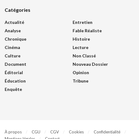
Catégories
Actualité
Entretien
Analyse
Fable Réaliste
Chronique
Histoire
Cinéma
Lecture
Culture
Non Classé
Document
Nouveau Dossier
Éditorial
Opinion
Éducation
Tribune
Enquête
À propos
CGU
CGV
Cookies
Confidentialité
Mentions légales
Contact